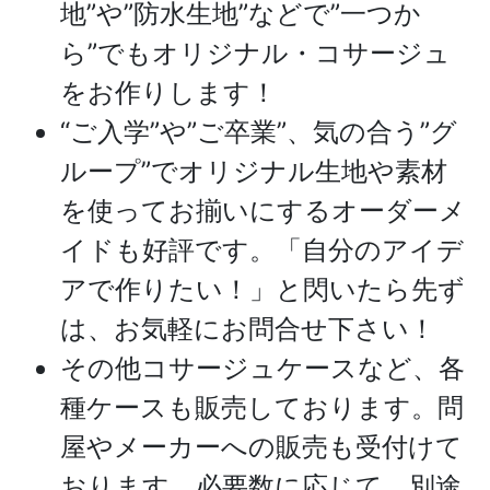
地”や”防水生地”などで”一つか
ら”でもオリジナル・コサージュ
をお作りします！
“ご入学”や”ご卒業”、気の合う”グ
ループ”でオリジナル生地や素材
を使ってお揃いにするオーダーメ
イドも好評です。「自分のアイデ
アで作りたい！」と閃いたら先ず
は、お気軽にお問合せ下さい！
その他コサージュケースなど、各
種ケースも販売しております。問
屋やメーカーへの販売も受付けて
おります。必要数に応じて、別途