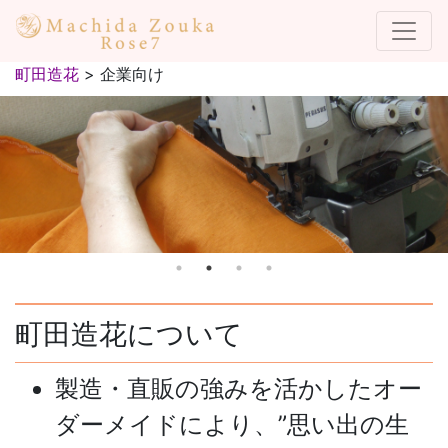
町田造花
>
企業向け
町田造花について
製造・直販の強みを活かしたオー
ダーメイドにより、”思い出の生