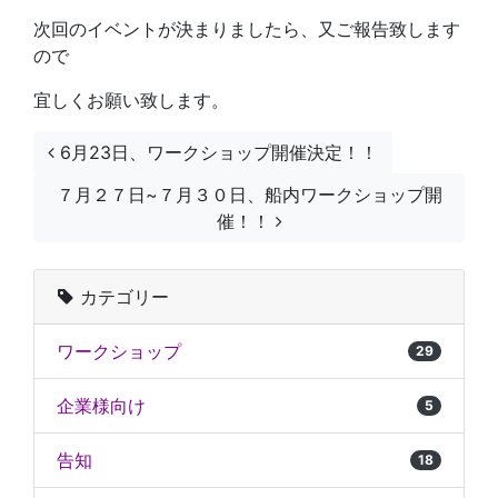
次回のイベントが決まりましたら、又ご報告致します
ので
宜しくお願い致します。
投稿ナビゲーション
6月23日、ワークショップ開催決定！！
７月２７日~７月３０日、船内ワークショップ開
催！！
カテゴリー
ワークショップ
29
企業様向け
5
告知
18