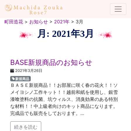
町田造花
>
お知らせ
>
2021年
>
3月
月:
2021年3月
BASE新規商品のお知らせ
2021年3月26日
新規商品
ＢＡＳＥ新規商品！！お部屋に咲く春の花火！！ソ
メイヨシノ工作キット！！越前和紙を使用し、銀雪
漆喰塗料の抗菌、坑ウィルス、消臭効果のある特別
な材料！！中上級者向けのキット商品になります。
完成品でも販売をしております。…
続きを読む