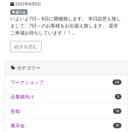
2022年9月6日
展示会
いよいよ7日～9日に開催致します。 本日設営も致し
まして、7日～のお客様をお出迎え致します。 是非
ご来場お待ちしています！！…
続きを読む
カテゴリー
ワークショップ
29
企業様向け
5
告知
18
展示会
15