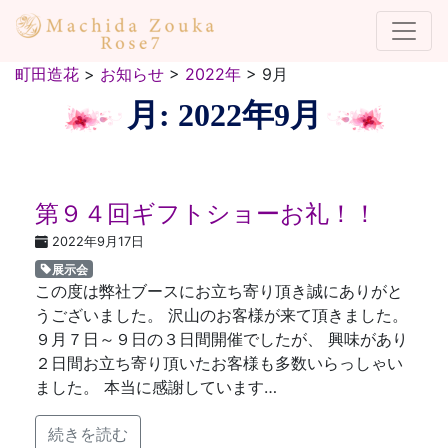
町田造花
>
お知らせ
>
2022年
>
9月
月:
2022年9月
第９４回ギフトショーお礼！！
2022年9月17日
展示会
この度は弊社ブースにお立ち寄り頂き誠にありがと
うございました。 沢山のお客様が来て頂きました。
９月７日～９日の３日間開催でしたが、 興味があり
２日間お立ち寄り頂いたお客様も多数いらっしゃい
ました。 本当に感謝しています…
続きを読む