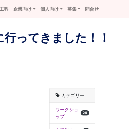
工程
企業向け
個人向け
募集
問合せ
議に行ってきました！！
カテゴリー
ワークショ
29
ップ