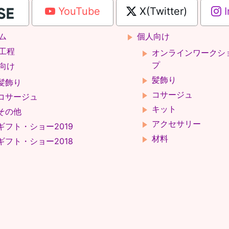
YouTube
X(Twitter)
I
ム
個人向け
工程
オンラインワークシ
プ
向け
髪飾り
髪飾り
コサージュ
コサージュ
キット
その他
アクセサリー
ギフト・ショー2019
材料
ギフト・ショー2018