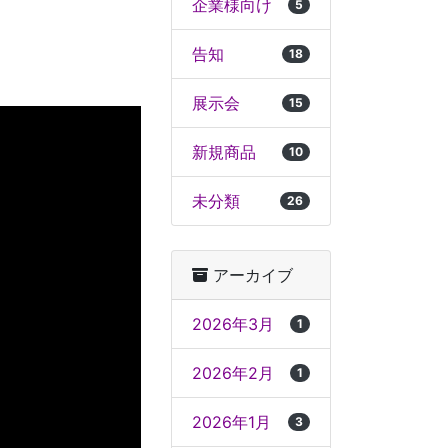
企業様向け
5
告知
18
展示会
15
新規商品
10
未分類
26
アーカイブ
2026年3月
1
2026年2月
1
2026年1月
3