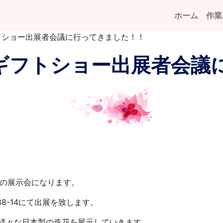
ホーム
作業
フトショー出展者会議に行ってきました！！
2月ギフトショー出展者会
級の展示会になります。
8-14にて出展を致します。
、様々な日本製の造花を展示していきます。