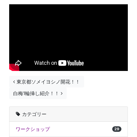
投稿ナビゲーション
東京都ソメイヨシノ開花！！
白梅1輪挿し紹介！！
カテゴリー
ワークショップ
29