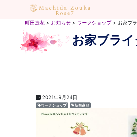
町田造花
>
お知らせ
>
ワークショップ
>
お家ブ
お家ブライ
2021年9月24日
ワークショップ
新規商品