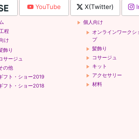
YouTube
X(Twitter)
I
ム
個人向け
工程
オンラインワークシ
プ
向け
髪飾り
髪飾り
コサージュ
コサージュ
キット
その他
アクセサリー
ギフト・ショー2019
材料
ギフト・ショー2018