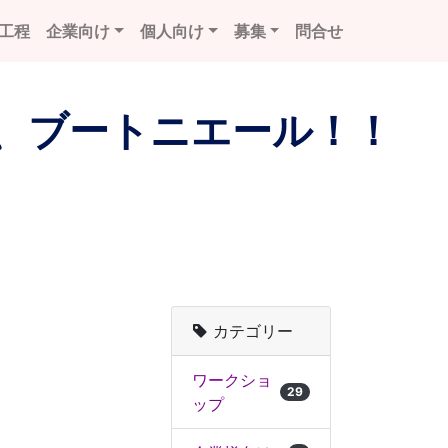
工程
企業向け
個人向け
募集
問合せ
、ブートニエール！！
カテゴリー
ワークショ
29
ップ