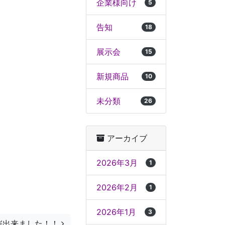
企業様向け
5
告知
18
展示会
15
新規商品
10
未分類
26
アーカイブ
2026年3月
1
2026年2月
1
2026年1月
3
催出来ました！！