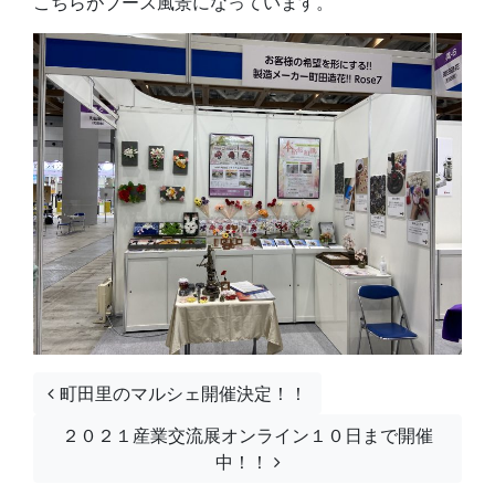
こちらがブース風景になっています。
投稿ナビゲーション
町田里のマルシェ開催決定！！
２０２１産業交流展オンライン１０日まで開催
中！！