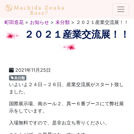
町田造花
>
お知らせ
>
未分類
>
２０２１産業交流展！！
２０２１産業交流展！！
2021年11月25日
未分類
いよいよ２４日～２６日、産業交流展がスタート致し
ました。
国際展示場、南ホール２、異ー６番ブースにて弊社展
示をしています。
入場無料ですので、是非お立ち寄りください。