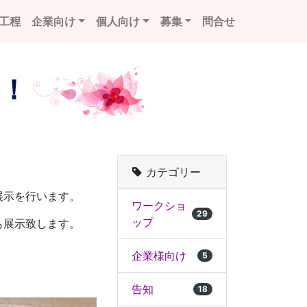
工程
企業向け
個人向け
募集
問合せ
！
カテゴリー
展示を行います。
ワークショ
29
ップ
も展示致します。
企業様向け
5
告知
18