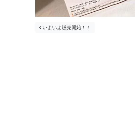
投稿ナビゲーション
いよいよ販売開始！！