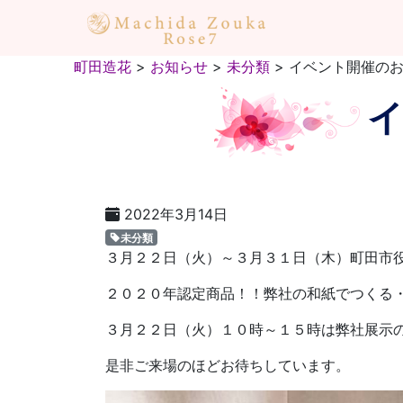
町田造花
>
お知らせ
>
未分類
>
イベント開催の
2022年3月14日
未分類
３月２２日（火）～３月３１日（木）町田市
２０２０年認定商品！！弊社の和紙でつくる
３月２２日（火）１０時～１５時は弊社展示
是非ご来場のほどお待ちしています。