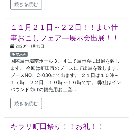
続きを読む
１１月２１日～２２日！！よい仕
事おこしフェア―展示会出展！！
2023年11月13日
展示会
国際展示場南ホール３、４にて展示会に出展を致し
ます。 今回は町田市のブースにて出展を致します。
ブースNO、C-030にて出ます。 ２１日は１０時～
１７時 ２２日、１０時～１６時です。 弊社はイン
バウンド向けの観光用お土産…
続きを読む
キラリ町田祭り！！お礼！！