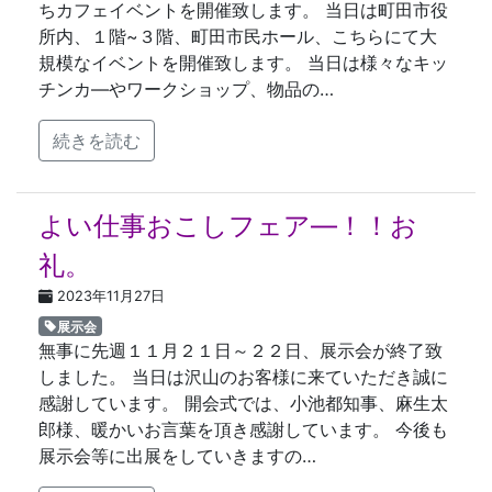
ちカフェイベントを開催致します。 当日は町田市役
所内、１階~３階、町田市民ホール、こちらにて大
規模なイベントを開催致します。 当日は様々なキッ
チンカ―やワークショップ、物品の…
続きを読む
よい仕事おこしフェア―！！お
礼。
2023年11月27日
展示会
無事に先週１１月２１日～２２日、展示会が終了致
しました。 当日は沢山のお客様に来ていただき誠に
感謝しています。 開会式では、小池都知事、麻生太
郎様、暖かいお言葉を頂き感謝しています。 今後も
展示会等に出展をしていきますの…