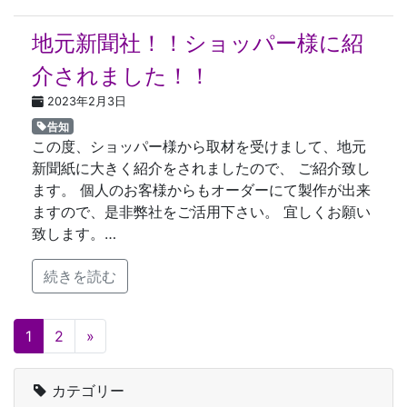
地元新聞社！！ショッパー様に紹
介されました！！
2023年2月3日
告知
この度、ショッパー様から取材を受けまして、地元
新聞紙に大きく紹介をされましたので、 ご紹介致し
ます。 個人のお客様からもオーダーにて製作が出来
ますので、是非弊社をご活用下さい。 宜しくお願い
致します。…
続きを読む
投稿ナビゲーション
1
2
»
カテゴリー