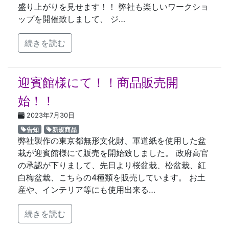
盛り上がりを見せます！！ 弊社も楽しいワークショ
ップを開催致しまして、 ジ…
続きを読む
迎賓館様にて！！商品販売開
始！！
2023年7月30日
告知
新規商品
弊社製作の東京都無形文化財、軍道紙を使用した盆
栽が迎賓館様にて販売を開始致しました。 政府高官
の承認が下りまして、先日より桜盆栽、松盆栽、紅
白梅盆栽、こちらの4種類を販売しています。 お土
産や、インテリア等にも使用出来る…
続きを読む