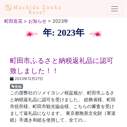
町田造花
>
お知らせ
>
2023年
年:
2023年
町田市ふるさと納税返礼品に認可
致しました！！
2023年12月27日
告知
この度弊社のソメイヨシノ桜盆栽が、町田市ふるさ
と納税返礼品に認可を受けました。 総務省様、町田
市役所様、町田市観光協会様、こちらの審査を受け
まして返礼品になります。 東京都無形文化財｛軍道
紙｝手漉き和紙を使用して、全ての…