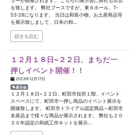
ョーが開催されます。 こちらの展示会に弊社も出店
を致します。 弊社ブースですが、東６ホール、T-
53-28になります。 当日は和装小物、お土産商品等
を展示致しまして、日本の和…
続きを読む
１２月１８日~２２日、まちだ一
押しイベント開催！！
2023年12月17日
展示会
１２月１８日~２２日、町田市役所１階、イベント
スペースにて、町田市一押し商品のイベント展示を
開催致します。 町田市トライアル認定商品～町田市
名産品まで様々な商品が展示されます。 弊社も２０
２０年認定の和紙工作キットを展示…